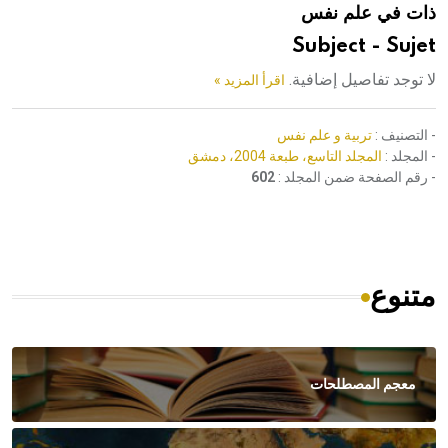
ذات في علم نفس
هيئة الموسوعة العربية تطلق موسوعات جديدة في عام 2026
Subject - Sujet
لا توجد تفاصيل إضافية.
اقرأ المزيد »
- التصنيف :
تربية و علم نفس
- المجلد :
المجلد التاسع، طبعة 2004، دمشق
- رقم الصفحة ضمن المجلد :
602
متنوع
معجم المصطلحات