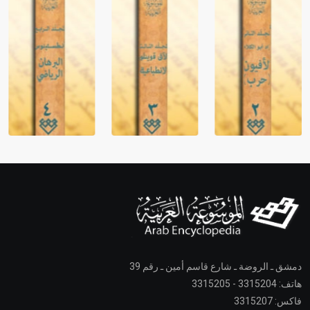
دمشق ـ الروضة ـ شارع قاسم أمين ـ رقم 39
هاتف: 3315204 - 3315205
فاكس: 3315207