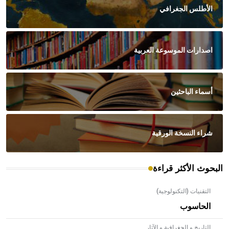
الأطلس الجغرافي
اصدارات الموسوعة العربية
أسماء الباحثين
شراء النسخة الورقية
البحوث الأكثر قراءة
التقنيات (التكنولوجية)
الحاسوب
التاريخ و الجغرافية و الآثار