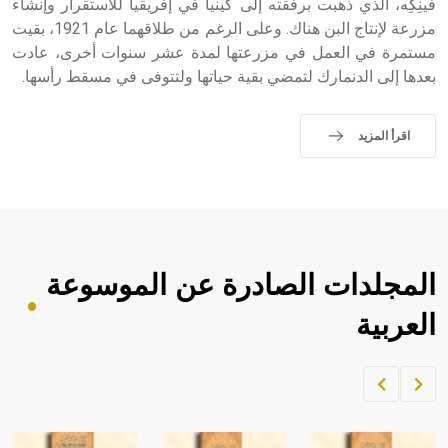
فينِكِه، الذي ذهبت برفقته إلى كينيا في إفريقيا للاستقرار وإنشاء
مزرعة لإنتاج البن هناك. وعلى الرغم من طلاقهما عام 1921، بقيت
مستمرة في العمل في مزرعتها لمدة عشر سنوات أخرى، عادت
بعدها إلى الدنمارك لتمضي بقية حياتها ولتتوفى في مسقط رأسها.
اقرأ المزيد
المجلدات الصادرة عن الموسوعة
العربية