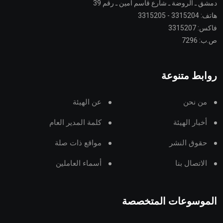
دمشق ـ الروضة ـ شارع قاسم أمين ـ رقم 39
هاتف: 3315204 - 3315205
فاكس: 3315207
ص.ب: 7296
روابط متنوعة
من نحن
عن الهيئة
أخبار الهيئة
كلمة المدير العام
حقوق النشر
مواقع ذات صلة
الاتصال بنا
أسماء العاملين
الموسوعات المتخصصة