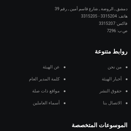
دمشق ـ الروضة ـ شارع قاسم أمين ـ رقم 39
هاتف: 3315204 - 3315205
فاكس: 3315207
ص.ب: 7296
روابط متنوعة
من نحن
عن الهيئة
أخبار الهيئة
كلمة المدير العام
حقوق النشر
مواقع ذات صلة
الاتصال بنا
أسماء العاملين
الموسوعات المتخصصة