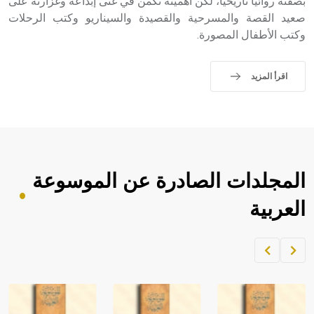
بصفته روائياً تاريخياً، لكن أهميته تكمن في غنى إبداعه وغزارته على
صعيد القصة والمسرحية والقصيدة والسيناريو وكتب الرحلات
وكتب الأطفال المصورة.
اقرأ المزيد
المجلدات الصادرة عن الموسوعة
العربية