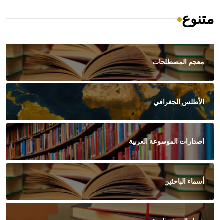
متنوع
معجم المصطلحات
الأطلس الجغرافي
اصدارات الموسوعة العربية
أسماء الباحثين