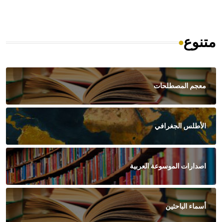
متنوع
معجم المصطلحات
الأطلس الجغرافي
اصدارات الموسوعة العربية
أسماء الباحثين