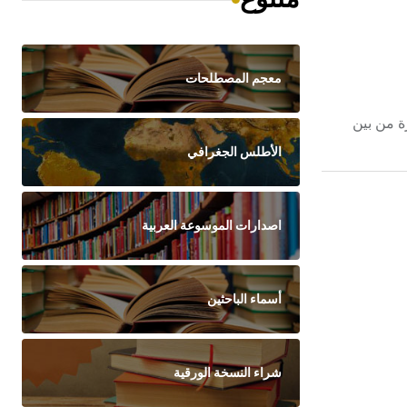
معجم المصطلحات
ورة من بين
الأطلس الجغرافي
اصدارات الموسوعة العربية
أسماء الباحثين
شراء النسخة الورقية