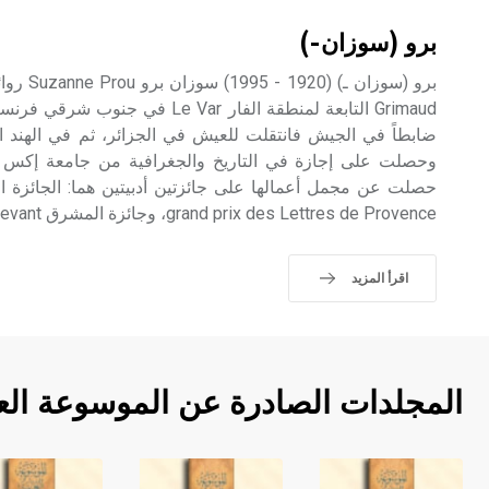
برو (سوزان-)
برو (سوزان
Grimaud التابعة لمنطقة الفار Le Var
ضابطاً في الجيش فانتقلت للعيش في الجزائر، ثم في الهند ا
grand prix des Lettres de Provence، وجائزة المشرق Le Prix du Levant.
اقرأ المزيد
المجلدات الصادرة عن الموسوعة الع