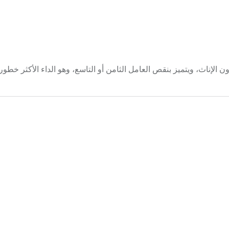
يب الذكور من دون الإناث، ويتميز بنقص العامل الثامن أو التاسع، وهو الداء الأكثر خط