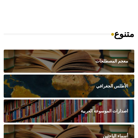
متنوع
معجم المصطلحات
الأطلس الجغرافي
اصدارات الموسوعة العربية
أسماء الباحثين