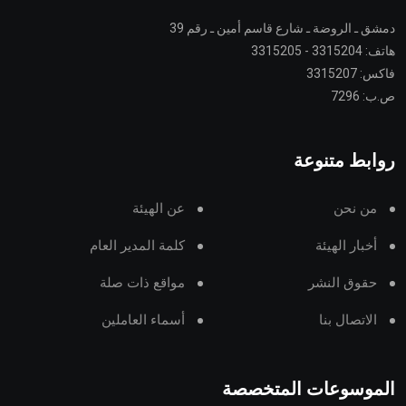
دمشق ـ الروضة ـ شارع قاسم أمين ـ رقم 39
هاتف: 3315204 - 3315205
فاكس: 3315207
ص.ب: 7296
روابط متنوعة
من نحن
عن الهيئة
أخبار الهيئة
كلمة المدير العام
حقوق النشر
مواقع ذات صلة
الاتصال بنا
أسماء العاملين
الموسوعات المتخصصة