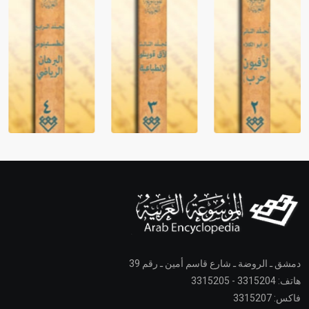
دمشق ـ الروضة ـ شارع قاسم أمين ـ رقم 39
هاتف: 3315204 - 3315205
فاكس: 3315207