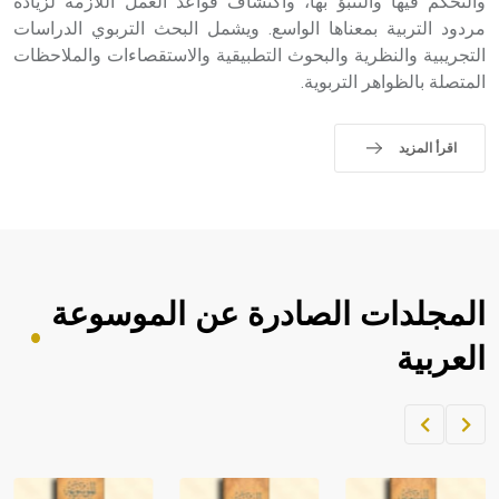
والتحكم فيها والتنبؤ بها، واكتشاف قواعد العمل اللازمة لزيادة
مردود التربية بمعناها الواسع. ويشمل البحث التربوي الدراسات
التجريبية والنظرية والبحوث التطبيقية والاستقصاءات والملاحظات
المتصلة بالظواهر التربوية.
اقرأ المزيد
المجلدات الصادرة عن الموسوعة
العربية