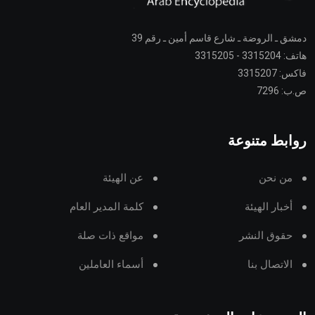
دمشق ـ الروضة ـ شارع قاسم أمين ـ رقم 39
هاتف: 3315204 - 3315205
فاكس: 3315207
ص.ب: 7296
روابط متنوعة
من نحن
عن الهيئة
أخبار الهيئة
كلمة المدير العام
حقوق النشر
مواقع ذات صلة
الاتصال بنا
أسماء العاملين