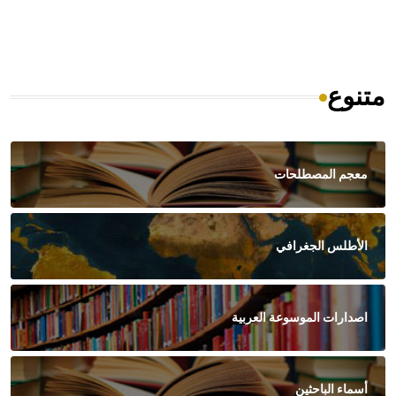
متنوع
معجم المصطلحات
الأطلس الجغرافي
اصدارات الموسوعة العربية
أسماء الباحثين