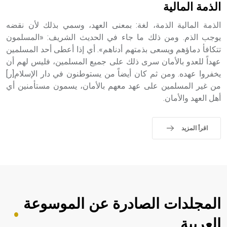
الذمة المالية
الذمة المالية الذمة، لغة: بمعنى العهد، وسمي بذلك لأن نقضه
يوجب الذم. ومن ذلك ما جاء في الحديث الشريف: «المسلمون
تتكافأ دماؤهم ويسعى بذمتهم أدناهم». أي إذا أعطى أحد المسلمين
عهداً للعدو بالأمان سرى ذلك على جميع المسلمين، فليس لهم أن
يخفروا عهده. ومن ثم كان أيضاً من يستوطنون في دار الإسلام[ر]
من غير المسلمين على عهد معهم بالأمان، يسمون مستأمنين أي
أهل العهد والأمان.
اقرأ المزيد
المجلدات الصادرة عن الموسوعة
العربية