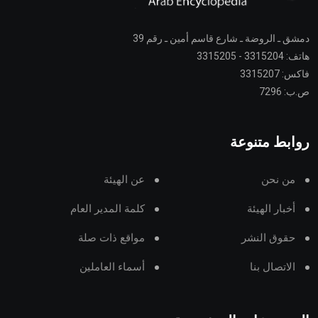
دمشق ـ الروضة ـ شارع قاسم أمين ـ رقم 39
هاتف: 3315204 - 3315205
فاكس: 3315207
ص.ب: 7296
روابط متنوعة
من نحن
عن الهيئة
أخبار الهيئة
كلمة المدير العام
حقوق النشر
مواقع ذات صلة
الاتصال بنا
أسماء العاملين