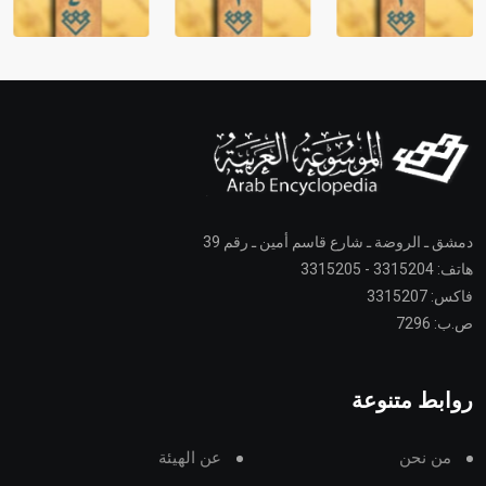
دمشق ـ الروضة ـ شارع قاسم أمين ـ رقم 39
هاتف: 3315204 - 3315205
فاكس: 3315207
ص.ب: 7296
روابط متنوعة
من نحن
عن الهيئة