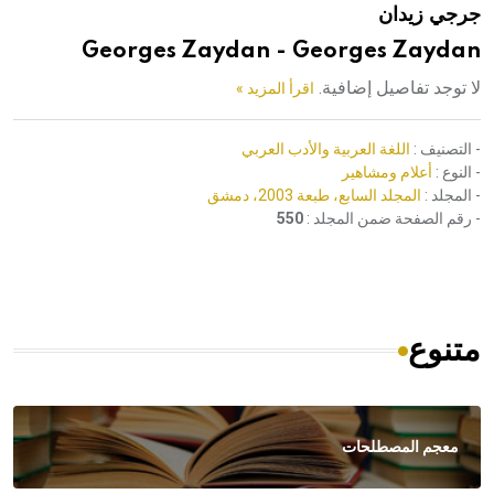
جرجي زيدان
هيئة الموسوعة العربية تطلق موسوعات جديدة في عام 2026
Georges Zaydan - Georges Zaydan
لا توجد تفاصيل إضافية.
اقرأ المزيد »
- التصنيف :
اللغة العربية والأدب العربي
- النوع :
أعلام ومشاهير
- المجلد :
المجلد السابع، طبعة 2003، دمشق
- رقم الصفحة ضمن المجلد :
550
متنوع
معجم المصطلحات