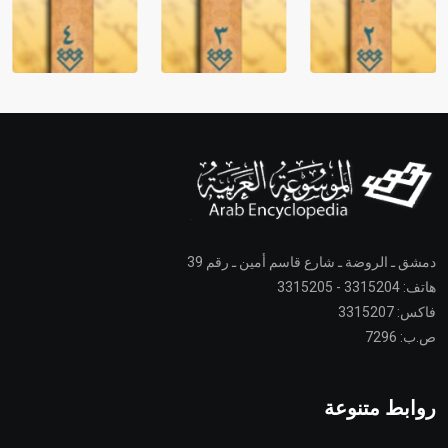
دمشق ـ الروضة ـ شارع قاسم أمين ـ رقم 39
هاتف: 3315204 - 3315205
فاكس: 3315207
ص.ب: 7296
روابط متنوعة