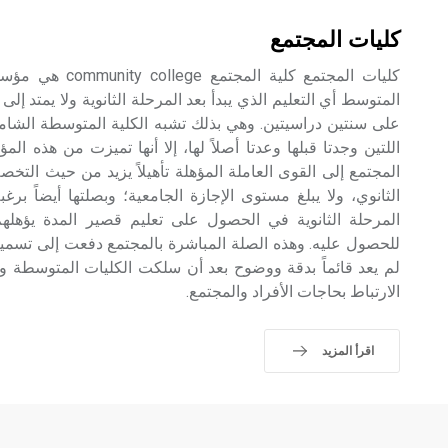
كليات المجتمع
كليات المجتمع كلية ا
المتوسط أي التعليم الذي يبدأ بعد المرحلة الثانوية ولا يمتد إلى
على سنتين دراسيتين. وهي بذلك تشبه الكلية المتوسطة الشام
اللتين وجدتا قبلها وعدتا أصلاً لها، إلا أنها تميزت من هذه ا
المجتمع إلى القوى العاملة المؤهلة تأهيلاً يزيد من حيث الت
الثانوي، ولا يبلغ مستوى الإجازة الجامعية؛ وبصلتها أيضاً ب
المرحلة الثانوية في الحصول على تعليم قصير المدة يؤهله
للحصول عليه. وهذه الصلة المباشرة بالمجتمع دفعت إلى تسميتها 
لم يعد قائماً بدقة ووضوح بعد أن سلكت الكليات المتوسطة وا
الارتباط بحاجات الأفراد والمجتمع.
اقرأ المزيد