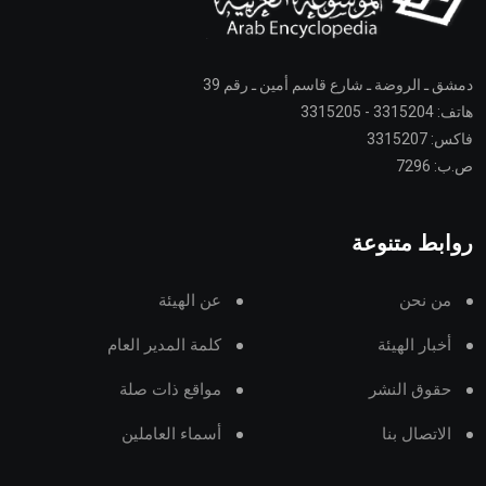
دمشق ـ الروضة ـ شارع قاسم أمين ـ رقم 39
هاتف: 3315204 - 3315205
فاكس: 3315207
ص.ب: 7296
روابط متنوعة
من نحن
عن الهيئة
أخبار الهيئة
كلمة المدير العام
حقوق النشر
مواقع ذات صلة
الاتصال بنا
أسماء العاملين