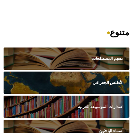
متنوع
معجم المصطلحات
الأطلس الجغرافي
اصدارات الموسوعة العربية
أسماء الباحثين