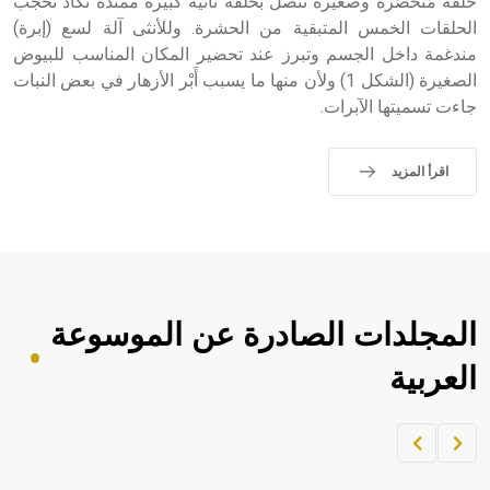
حلقة مُتخصِّرة وصغيرة تتصل بحلقة ثانية كبيرة ممتدة تكاد تحجب
الحلقات الخمس المتبقية من الحشرة. وللأنثى آلة لسع (إبرة)
مندغمة داخل الجسم وتبرز عند تحضير المكان المناسب للبيوض
الصغيرة (الشكل 1) ولأن منها ما يسبب أَبْر الأزهار في بعض النبات
جاءت تسميتها الآبرات.
اقرأ المزيد
المجلدات الصادرة عن الموسوعة
العربية