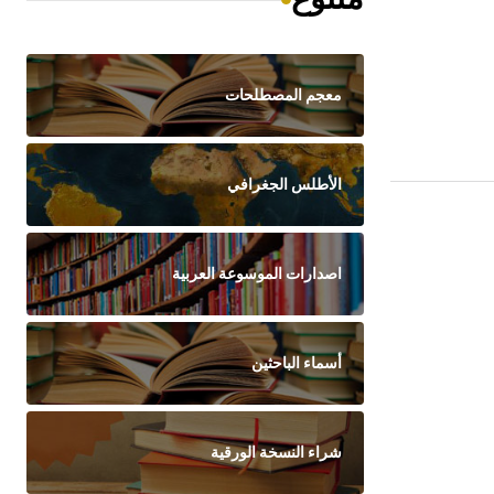
معجم المصطلحات
الأطلس الجغرافي
اصدارات الموسوعة العربية
أسماء الباحثين
شراء النسخة الورقية