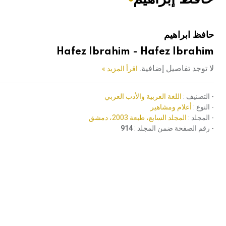
هيئة الموسوعة العربية تطلق موسوعات جديدة في عام 2026
حافظ ابراهيم
Hafez Ibrahim - Hafez Ibrahim
لا توجد تفاصيل إضافية.
اقرأ المزيد »
- التصنيف :
اللغة العربية والأدب العربي
- النوع :
أعلام ومشاهير
- المجلد :
المجلد السابع، طبعة 2003، دمشق
- رقم الصفحة ضمن المجلد :
914