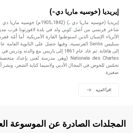
إيريديا (خوسيه ماريا دي-)
شاعر فرنسي من أصل كوبي ولد في بلدة لافورتونا قرب مدينة 
الأثرياء الإسبان الذين استوطنوا القارة الأمريكية. أما أمّه 
Nationale des Chartes (وهي مدرسة تُعنى بإعد
صغيرة.
اقرأ المزيد
المجلدات الصادرة عن الموسوعة الع