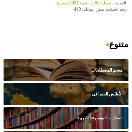
- المجلد :
المجلد الثالث، طبعة 2001، دمشق
- رقم الصفحة ضمن المجلد :
413
متنوع
معجم المصطلحات
الأطلس الجغرافي
اصدارات الموسوعة العربية