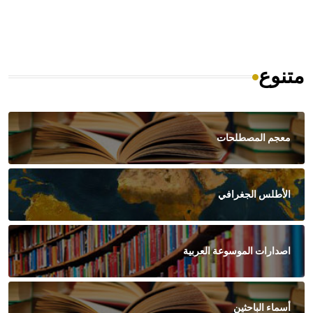
متنوع
معجم المصطلحات
الأطلس الجغرافي
اصدارات الموسوعة العربية
أسماء الباحثين