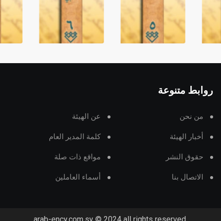
روابط متنوعة
من نحن
عن الهيئة
أخبار الهيئة
كلمة المدير العام
حقوق النشر
مواقع ذات صلة
الاتصال بنا
أسماء العاملين
arab-ency.com.sy © 2024 all rights reserved.