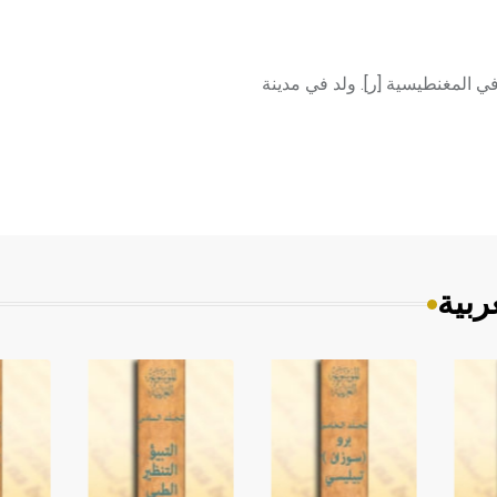
P فيزيائي فرنسي بحث في المغنطيسية [ر]. ولد في مدينة
ربية