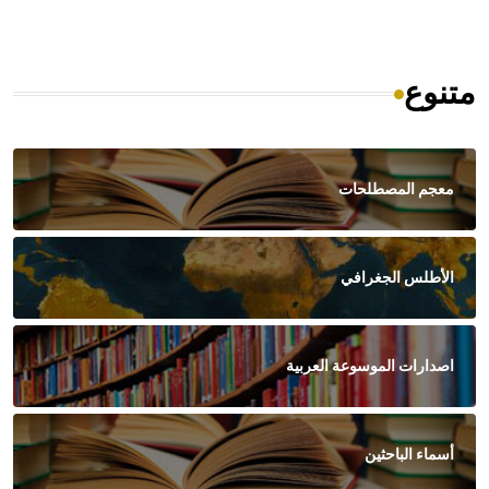
متنوع
معجم المصطلحات
الأطلس الجغرافي
اصدارات الموسوعة العربية
أسماء الباحثين