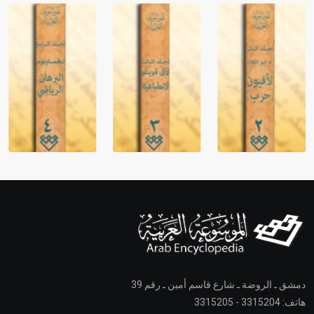
دمشق ـ الروضة ـ شارع قاسم أمين ـ رقم 39
هاتف: 3315204 - 3315205