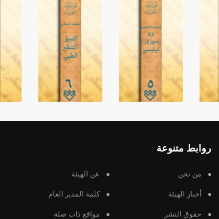
روابط متنوعة
من نحن
عن الهيئة
أخبار الهيئة
كلمة المدير العام
حقوق النشر
مواقع ذات صلة