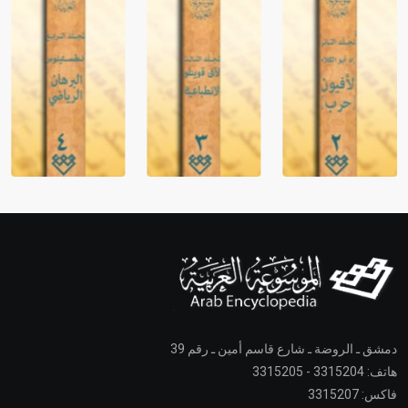
دمشق ـ الروضة ـ شارع قاسم أمين ـ رقم 39
هاتف: 3315204 - 3315205
فاكس: 3315207