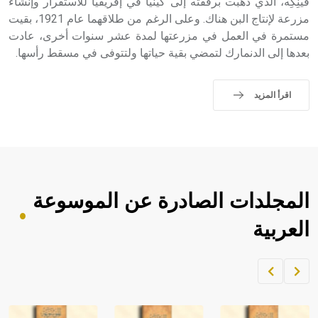
فينِكِه، الذي ذهبت برفقته إلى كينيا في إفريقيا للاستقرار وإنشاء
مزرعة لإنتاج البن هناك. وعلى الرغم من طلاقهما عام 1921، بقيت
مستمرة في العمل في مزرعتها لمدة عشر سنوات أخرى، عادت
بعدها إلى الدنمارك لتمضي بقية حياتها ولتتوفى في مسقط رأسها.
اقرأ المزيد
المجلدات الصادرة عن الموسوعة
العربية