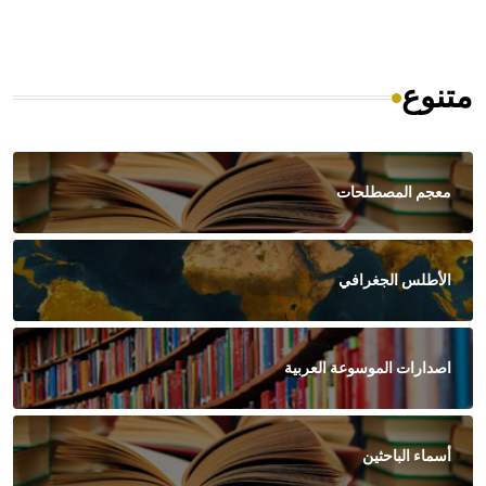
متنوع
معجم المصطلحات
الأطلس الجغرافي
اصدارات الموسوعة العربية
أسماء الباحثين