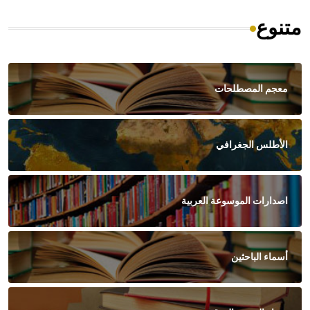
متنوع
معجم المصطلحات
الأطلس الجغرافي
اصدارات الموسوعة العربية
أسماء الباحثين