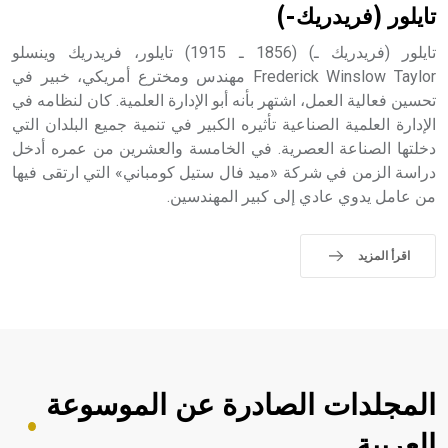
تايلور (فريدريك-)
تايلور (فريدريك ـ) (1856 ـ 1915) تايلور، فريدريك وينسلو
Frederick Winslow Taylor مهندس ومخترع أمريكي، خبير في
تحسين فعالية العمل، اشتهر بأنه أبو الإدارة العلمية. كان لنظامه في
الإدارة العلمية الصناعية تأثيره الكبير في تنمية جميع البلدان التي
دخلتها الصناعة العصرية. في الخامسة والعشرين من عمره أدخل
دراسة الزمن في شركة «ميد فال ستيل كومباني» التي ارتقى فيها
من عامل يدوي عادي إلى كبير المهندسين.
اقرأ المزيد
المجلدات الصادرة عن الموسوعة
العربية