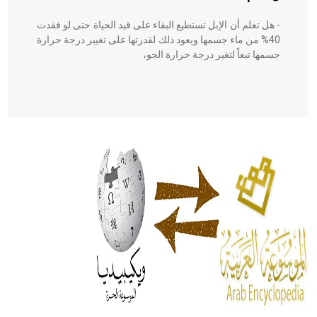
- هل تعلم أن الإبل تستطيع البقاء على قيد الحياة حتى لو فقدت
40% من ماء جسمها ويعود ذلك لقدرتها على تغيير درجة حرارة
جسمها تبعاً لتغير درجة حرارة الجو،
- هل تعلم أن أبقراط كتب في الطب أربعة مؤلفات هي:
الحكم، الأدلة، تنظيم التغذية، ورسالته في جروح الرأس. ويعود
له الفضل بأنه حرر الطب من الدين والفلسفة.
- هل تعلم أن المرجان إفراز حيواني يتكون في البحر ويتركب
من مادة كربونات الكلسيوم، وهو أحمر أو شديد الحمرة وهو
أجود أنواعه، ويمتاز بكبر الحجم ويسمى الش