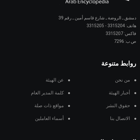
دمشق ـ الروضة ـ شارع قاسم أمين ـ رقم 39
هاتف: 3315204 - 3315205
فاكس: 3315207
ص.ب: 7296
روابط متنوعة
من نحن
عن الهيئة
أخبار الهيئة
كلمة المدير العام
حقوق النشر
مواقع ذات صلة
الاتصال بنا
أسماء العاملين