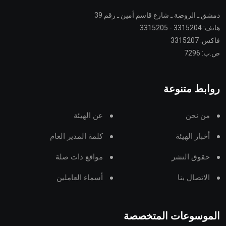
دمشق ـ الروضة ـ شارع قاسم أمين ـ رقم 39
هاتف: 3315204 - 3315205
فاكس: 3315207
ص.ب: 7296
روابط متنوعة
من نحن
عن الهيئة
أخبار الهيئة
كلمة المدير العام
حقوق النشر
مواقع ذات صلة
الاتصال بنا
أسماء العاملين
الموسوعات المتخصصة