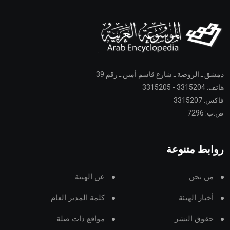
دمشق ـ الروضة ـ شارع قاسم أمين ـ رقم 39
هاتف: 3315204 - 3315205
فاكس: 3315207
ص.ب: 7296
روابط متنوعة
من نحن
عن الهيئة
أخبار الهيئة
كلمة المدير العام
حقوق النشر
مواقع ذات صلة