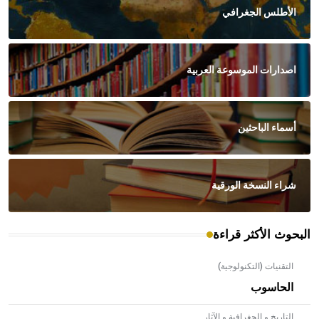
الأطلس الجغرافي
اصدارات الموسوعة العربية
أسماء الباحثين
شراء النسخة الورقية
البحوث الأكثر قراءة
التقنيات (التكنولوجية)
الحاسوب
التاريخ و الجغرافية و الآثار