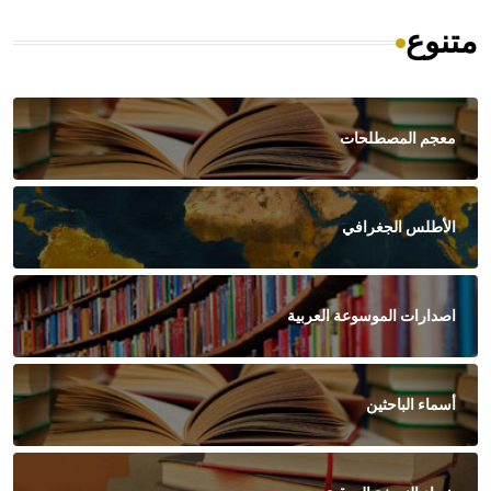
متنوع
معجم المصطلحات
الأطلس الجغرافي
اصدارات الموسوعة العربية
أسماء الباحثين