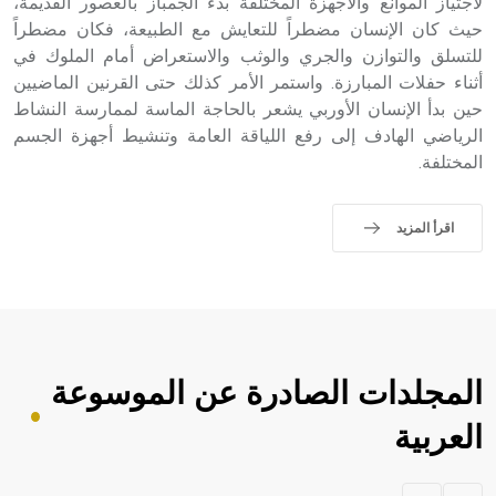
لاجتياز الموانع والأجهزة المختلفة بدء الجمباز بالعصور القديمة،
حيث كان الإنسان مضطراً للتعايش مع الطبيعة، فكان مضطراً
للتسلق والتوازن والجري والوثب والاستعراض أمام الملوك في
أثناء حفلات المبارزة. واستمر الأمر كذلك حتى القرنين الماضيين
حين بدأ الإنسان الأوربي يشعر بالحاجة الماسة لممارسة النشاط
الرياضي الهادف إلى رفع اللياقة العامة وتنشيط أجهزة الجسم
المختلفة.
اقرأ المزيد
المجلدات الصادرة عن الموسوعة
العربية