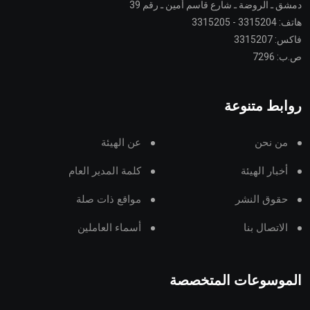
دمشق ـ الروضة ـ شارع قاسم أمين ـ رقم 39
هاتف: 3315204 - 3315205
فاكس: 3315207
ص.ب: 7296
روابط متنوعة
من نحن
عن الهيئة
أخبار الهيئة
كلمة المدير العام
حقوق النشر
مواقع ذات صلة
الاتصال بنا
أسماء العاملين
الموسوعات المتخصصة