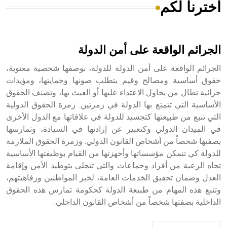
اخترنا لكم
هل تعلم أن الأبسيد كلمة فرنسية اللفظ تم اعتمادها مصطلحاً
أثرياً يستخدم في العمارة عموماً وفي العمارة الدينية الخاصة
بالكنائس خصوصاً، وفي الإنكليزية أب
الجرائم الواقعة على أمن الدولة
الجرائم الواقعة على أمن الدولة للدولة، بوصفها شخصية معنوية،
حقوق أساسية ومصالح وقيم يتطلب صونها وحمايتها، ومؤيدات
جزائية تطال من يحاول الاعتداء عليها أو العبث بها، وتصنف الحقوق
- هل تعلم أن أبجر Abgar اسم معروف جيداً يعود إلى عدد من
الملوك الذين حكموا مدينة إديسا (الرها) من أبجر الأول وحتى
الأساسية التي تتمتع بها الدولة في زمرتين: زمرة الحقوق الدولية
التاسع، وهم ينتسبون إلى أسرة أوسروين
التي تنبع من طبيعتها كتجسيد للدولة في علاقاتها مع الدول الأخرى
في الميدان الدولي وكتعبير عن إرادتها في السيادة، وتمارسها
بصفتها شخصاً من أشخاص القانون الدولي. وزمرة الحقوق الملازمة
للدولة كي تتمكن مؤسساتها وأجهزتها من القيام بوظيفتها الأساسية
تجاه الرعية من أفراد وجماعات والتي تتجلى بتوطيد الأمن وإقامة
- هل تعلم أن الأبجدية الكنعانية تتألف من /22/ علامة كتابية
العدل وضمان تحقيق الخدمات العامة، لخير المواطنين ورفاهيتهم،
sign تكتب منفصلة غير متصلة، وتعتمد المبدأ الأكوروفوني،
وتنبع هذه المهام من طبيعة الدولة كحكومة تمارس هذه الحقوق
حيث تقتصر القيمة الصوتية للعلامة الك
الداخلية بصفتها شخصاً من أشخاص القانون الداخلي.