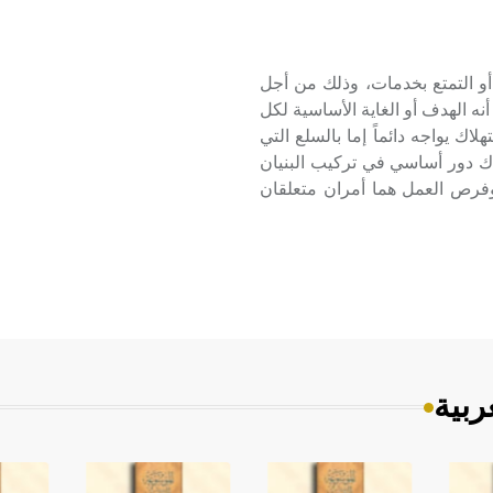
ام سلع أو إتلافها أو التمتع بخدمات، وذلك من أجل
نه الهدف أو الغاية الأساسية لكل
لاك يواجه دائماً إما بالسلع التي
اك دور أساسي في تركيب البنيان
 وفرص العمل هما أمران متعلقان
ربية