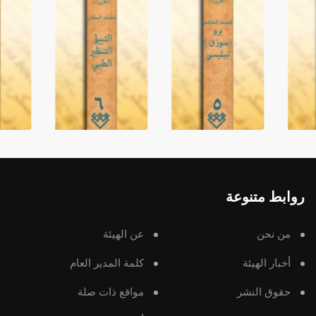
روابط متنوعة
من نحن
عن الهيئة
أخبار الهيئة
كلمة المدير العام
حقوق النشر
مواقع ذات صلة