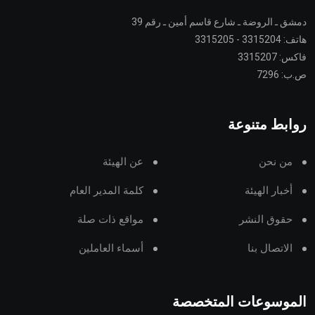
دمشق ـ الروضة ـ شارع قاسم أمين ـ رقم 39
هاتف: 3315204 - 3315205
فاكس: 3315207
ص.ب: 7296
روابط متنوعة
من نحن
عن الهيئة
أخبار الهيئة
كلمة المدير العام
حقوق النشر
مواقع ذات صلة
الاتصال بنا
أسماء العاملين
الموسوعات المتخصصة