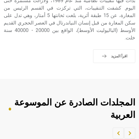
بدأت فيها تنقيبات نظامية منذ عام 1989، ولازالت مستمرة حتى
اليوم. كشفت التنقيبات، التي تركزت في القسم الرئيس من
المغارة، عن 15 طبقة أثرية، بلغت ثخانتها 5 أمتار، وهي تدل على
سكن المغارة من قبل إنسان النياندرتال في العصر الحجري القديم
الأوسط (الباليوليت الأوسط)، الواقع بين 20000 - 40000 سنة
خلت.
اقرأ المزيد
المجلدات الصادرة عن الموسوعة
العربية