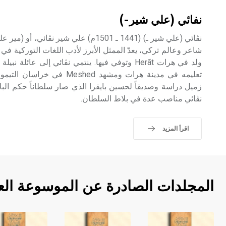
نفائي (علي شير-)
ولد في هرات Herãt وتوفي فيها. ينتمي نڤائي إلى عائل
تعليمه في مدينة هرات ومشهد shed
نڤائي مناصب عدة في بلاط السلطان.
اقرأ المزيد
المجلدات الصادرة عن الموسوعة الع