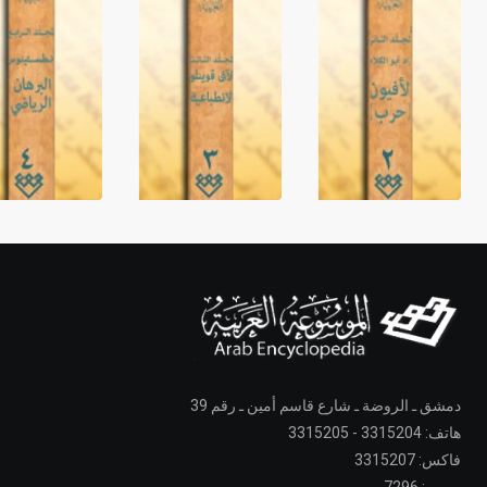
دمشق ـ الروضة ـ شارع قاسم أمين ـ رقم 39
هاتف: 3315204 - 3315205
فاكس: 3315207