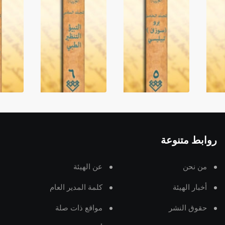
روابط متنوعة
من نحن
عن الهيئة
أخبار الهيئة
كلمة المدير العام
حقوق النشر
مواقع ذات صلة