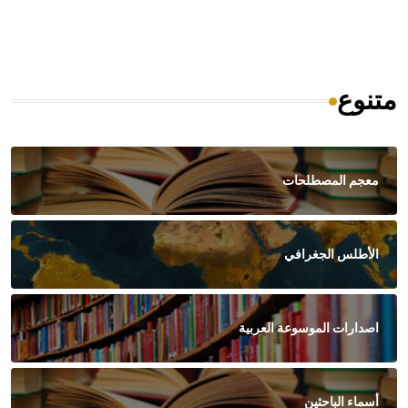
متنوع
معجم المصطلحات
الأطلس الجغرافي
اصدارات الموسوعة العربية
أسماء الباحثين