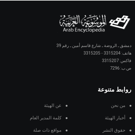
دمشق ـ الروضة ـ شارع قاسم أمين ـ رقم 39
هاتف: 3315204 - 3315205
فاكس: 3315207
ص.ب: 7296
روابط متنوعة
من نحن
عن الهيئة
أخبار الهيئة
كلمة المدير العام
حقوق النشر
مواقع ذات صلة