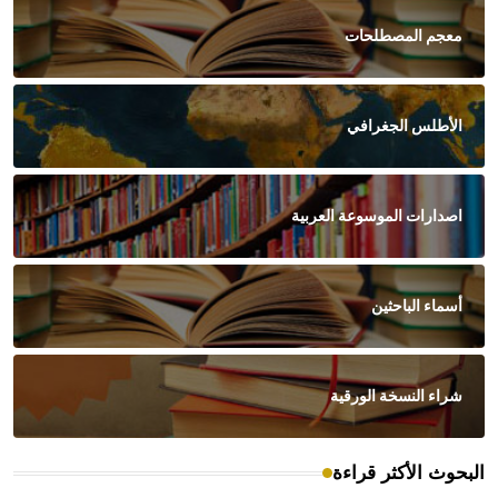
معجم المصطلحات
الأطلس الجغرافي
اصدارات الموسوعة العربية
أسماء الباحثين
شراء النسخة الورقية
البحوث الأكثر قراءة