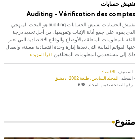
تفتيش حسابات
هيئة الموسوعة العربية تطلق موسوعات جديدة في عام 2026
Auditing - Vérification des comptes
تفتيش الحسابات تفتيش الحسابات auditing هو البحث المنهجي
الذي يقوم على جمع أدلة الإثبات وتقويمها، من أجل تحديد درجة
الثقة بالمعلومات المتعلقة بالأوضاع والوقائع الاقتصادية التي تعبر
عنها القوائم المالية التي تعدها إدارة وحدة اقتصادية معينة، وإيصال
ذلك إلى مستخدمي المعلومات المختلفين.
اقرأ المزيد »
- التصنيف :
الاقتصاد
- المجلد :
المجلد السادس، طبعة 2002، دمشق
- رقم الصفحة ضمن المجلد :
698
متنوع