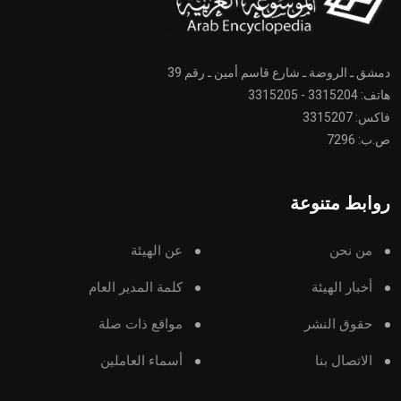
دمشق ـ الروضة ـ شارع قاسم أمين ـ رقم 39
هاتف: 3315204 - 3315205
فاكس: 3315207
ص.ب: 7296
روابط متنوعة
من نحن
عن الهيئة
أخبار الهيئة
كلمة المدير العام
حقوق النشر
مواقع ذات صلة
الاتصال بنا
أسماء العاملين