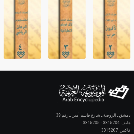
دمشق ـ الروضة ـ شارع قاسم أمين ـ رقم 39
هاتف: 3315204 - 3315205
فاكس: 3315207