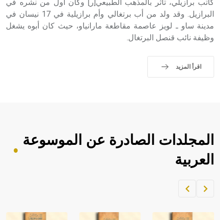
كاتب برازيلي، تأثر بالمذهب الطبيعي[ر] وكان أول من نشره في
البرازيل. وقد ولد من أب برتغالي وأم برازيلية في 17 نيسان في
مدينة ساو ـ لويز عاصمة مقاطعة مارانياو، حيث كان أبوه يشغل
وظيفة نائب قنصل البرتغال.
اقرأ المزيد
المجلدات الصادرة عن الموسوعة
العربية