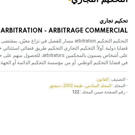
هيئة الموسوعة العربية تطلق موسوعات جديدة في عام 2026
تحكيم تجاري
ARBITRATION - ARBITRAGE COMMERCIAL
التحكيم التحكيم arbitration مسار للفصل في نزاع
قضايا دولية. أولاً: التحكيم التجاري التحكيم طريق قضائي استثنائي
على أشخاص يسمون بالمحكمين ors
في قضايا التحكيم الوطني. أو من مؤسسة التحكيم الدائمة أو الجهة 
- التصنيف :
القانون
- المجلد :
المجلد السادس، طبعة 2002، دمشق
- رقم الصفحة ضمن المجلد :
122