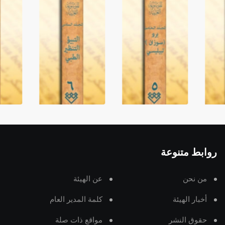
روابط متنوعة
من نحن
عن الهيئة
أخبار الهيئة
كلمة المدير العام
حقوق النشر
مواقع ذات صلة