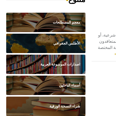
معجم المصطلحات
يا شرعية، أو
لمتعاقدون
الأطلس الجغرافي
محكمة المختصة
»
اصدارات الموسوعة العربية
أسماء الباحثين
شراء النسخة الورقية