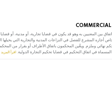
COMMERCIAL 
 معيّن، بمقتضى اتفاق بين المعنيين به.وهو قد يكون في قضايا تجارية، أو مدنية، أو قضا
 خاص أجازه المشرع للفصل في النزاعات المدنية والتجارية التي يحيلها ا
arbitrat، للحصول منهم على حكم نهائي وملزم. ويعَّين المحكمون باتفاق الأطراف أو بقرار من ال
المسماة في اتفاق التحكيم في قضايا تحكيم التجارة الدولية.
اقرأ المزيد 