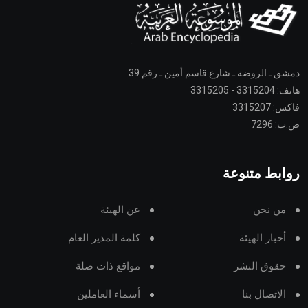
دمشق ـ الروضة ـ شارع قاسم أمين ـ رقم 39
هاتف: 3315204 - 3315205
فاكس: 3315207
ص.ب: 7296
روابط متنوعة
من نحن
عن الهيئة
أخبار الهيئة
كلمة المدير العام
حقوق النشر
مواقع ذات صلة
الاتصال بنا
أسماء العاملين