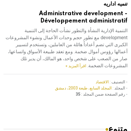
تنميه اداريه
هيئة الموسوعة العربية تطلق موسوعات جديدة في عام 2026
Administrative development -
Développement administratif
التنمية الإدارية النشأة والتطور نشأت الحاجة إلى التنمية
development مع تطور حجم وحدات الأعمال ونشوء المشروعات
الكبرى التي تضم أعداداً هائلة من العاملين، وتستخدم لتسيير
أعمالها رؤوس أموال ضخمة. ومع تعقد طبيعة الأسواق واتساعها،
صار من الصعب على شخص واحد، هو المالك، أن يدير تلك
المشروعات الضخمة.
اقرأ المزيد »
- التصنيف :
الاقتصاد
- المجلد :
المجلد السابع، طبعة 2003، دمشق
- رقم الصفحة ضمن المجلد :
35
متنوع