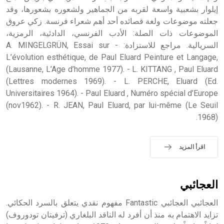
إيلوار بشعبية واسعة لقربه من الجماهير ولشعوره بشعورها، وقد
جعلته موضوعات ولغة قصائده أحد أهم شعراء فرنسة. زكي عروق
الموضوعات ذات الصلة: الأدب الفرنسي، الدادئية، الرمزية،
السريالية. مراجع للاستزادة: - A. MINGELGRÜN, Essai sur
L’évolution esthétique, de Paul Eluard Peinture et Langage,
(Lausanne, L’Age d’homme 1977). - L. KITTANG , Paul Eluard
(Lettres modernes 1969). - L. PERCHE, Eluard (Ed.
Universitaires 1964). - Paul Eluard , Numéro spécial d’Europe
(nov1962). - R. JEAN, Paul Eluard, par lui-même (Le Seuil
1968).
اقرأ المزيد
العجائبي
العجائبي العجائبي Fantastic مفهوم نقدي يتعلق بالسرد الحكائي.
تزايد الاهتمام به منذ أن أفرد له الناقد البلغاري (ترفيتان تودوروف)