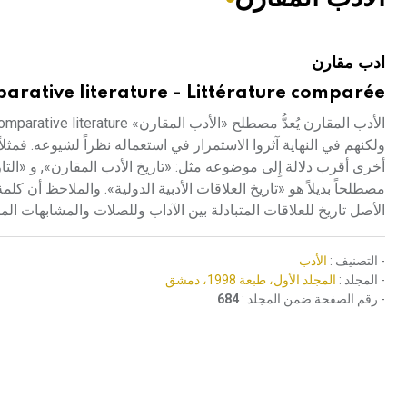
هيئة الموسوعة العربية تطلق موسوعات جديدة في عام 2026
ادب مقارن
arative literature - Littérature comparée
مصطلحاً بديلاً هو «تاريخ العلاقات الأدبية الدولية». والملاحظ أن ك
الأصل تاريخ للعلاقات المتبادلة بين الآداب وللصلات والمشابهات الم
- التصنيف :
الأدب
- المجلد :
المجلد الأول، طبعة 1998، دمشق
- رقم الصفحة ضمن المجلد :
684