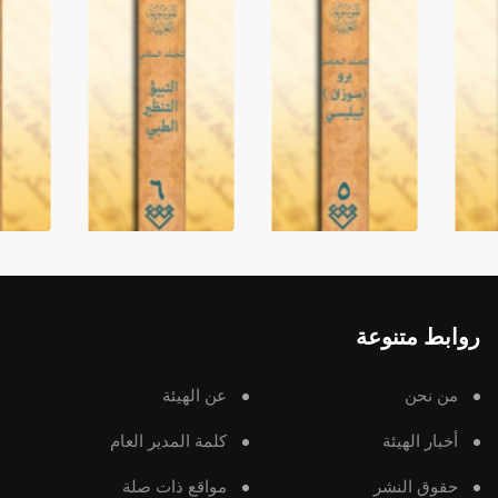
روابط متنوعة
من نحن
عن الهيئة
أخبار الهيئة
كلمة المدير العام
حقوق النشر
مواقع ذات صلة