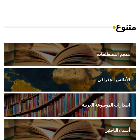
متنوع
معجم المصطلحات
الأطلس الجغرافي
اصدارات الموسوعة العربية
أسماء الباحثين