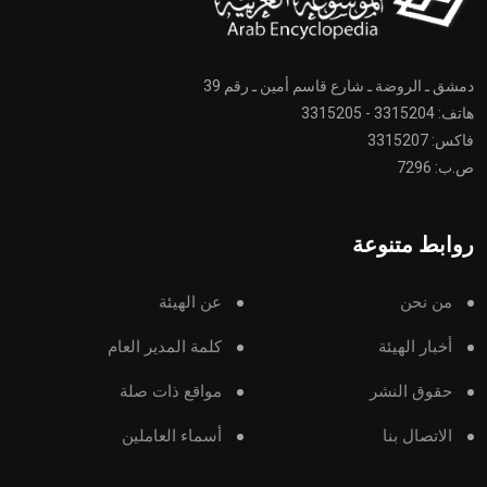
دمشق ـ الروضة ـ شارع قاسم أمين ـ رقم 39
هاتف: 3315204 - 3315205
فاكس: 3315207
ص.ب: 7296
روابط متنوعة
من نحن
عن الهيئة
أخبار الهيئة
كلمة المدير العام
حقوق النشر
مواقع ذات صلة
الاتصال بنا
أسماء العاملين