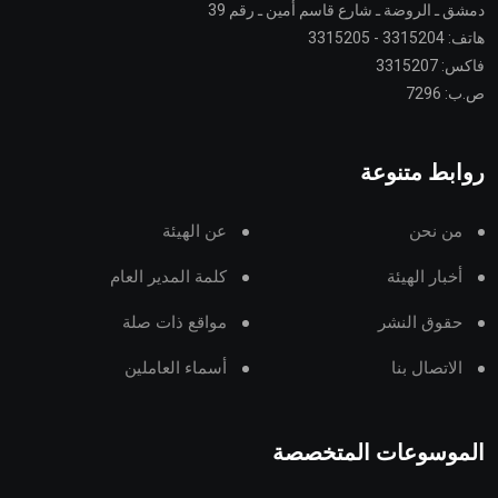
دمشق ـ الروضة ـ شارع قاسم أمين ـ رقم 39
هاتف: 3315204 - 3315205
فاكس: 3315207
ص.ب: 7296
روابط متنوعة
من نحن
عن الهيئة
أخبار الهيئة
كلمة المدير العام
حقوق النشر
مواقع ذات صلة
الاتصال بنا
أسماء العاملين
الموسوعات المتخصصة