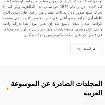
أو ضوئية، عندما يتحرك منبع الأمواج مقترباً من راصد أو مبتعداً عنه.
لقد كشف دوبلر عام 1842 عن سبب هذه الظاهرة، وبيّن أنه إذا
تحرك منبع صوتي ذو تردد ثابت مقترباً من راصد، فإن التردد الذي
تتلقاه أذن الراصد يغدو أعلى، في حين ينخفض التردد الذي يسمعه
الراصد عندما يبتعد المنبع عنه. إن تغير التردد هذا يدركه راصد
واقف على رصيف محطة يقترب منها قطار سريع، أو راصد مسافر
في قطار آخر على سكة مجاورة يسير باتجاه معاكس.
اقرأ المزيد
المجلدات الصادرة عن الموسوعة
العربية