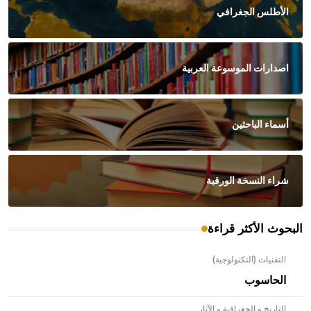
الأطلس الجغرافي
اصدارات الموسوعة العربية
أسماء الباحثين
شراء النسخة الورقية
البحوث الأكثر قراءة
التقنيات (التكنولوجية)
الحاسوب
التاريخ و الجغرافية و الآثار