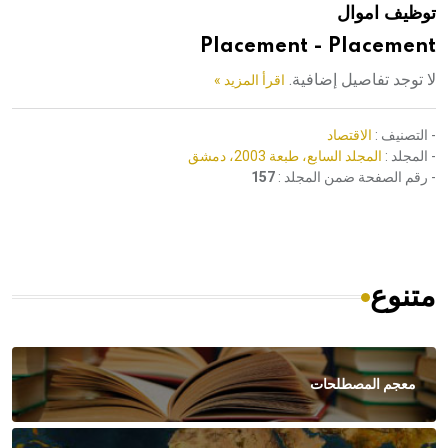
توظيف اموال
هيئة الموسوعة العربية تطلق موسوعات جديدة في عام 2026
Placement - Placement
لا توجد تفاصيل إضافية.
اقرأ المزيد »
- التصنيف :
الاقتصاد
- المجلد :
المجلد السابع، طبعة 2003، دمشق
- رقم الصفحة ضمن المجلد :
157
متنوع
معجم المصطلحات