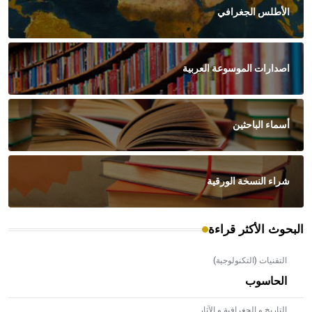
الأطلس الجغرافي
اصدارات الموسوعة العربية
أسماء الباحثين
شراء النسخة الورقية
البحوث الأكثر قراءة
التقنيات (التكنولوجية)
الحاسوب
التاريخ و الجغرافية و الآثار