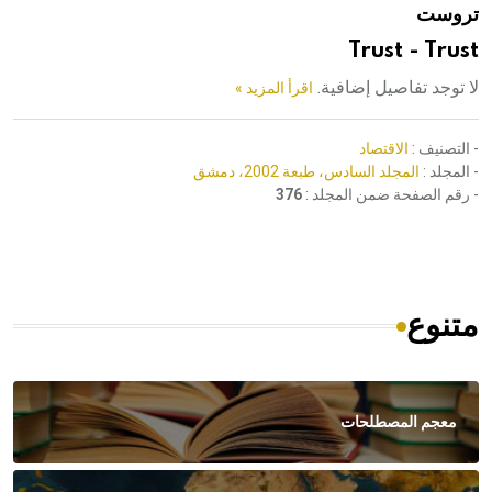
تروست
هيئة الموسوعة العربية تطلق موسوعات جديدة في عام 2026
Trust - Trust
لا توجد تفاصيل إضافية.
اقرأ المزيد »
- التصنيف :
الاقتصاد
- المجلد :
المجلد السادس، طبعة 2002، دمشق
- رقم الصفحة ضمن المجلد :
376
متنوع
معجم المصطلحات