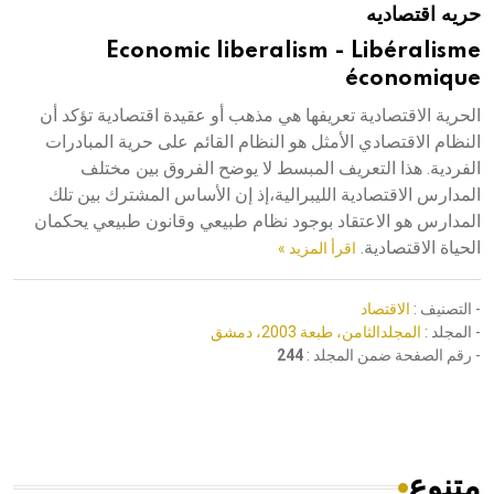
حريه اقتصاديه
هيئة الموسوعة العربية تطلق موسوعات جديدة في عام 2026
Economic liberalism - Libéralisme
économique
الحرية الاقتصادية تعريفها هي مذهب أو عقيدة اقتصادية تؤكد أن
النظام الاقتصادي الأمثل هو النظام القائم على حرية المبادرات
الفردية. هذا التعريف المبسط لا يوضح الفروق بين مختلف
المدارس الاقتصادية الليبرالية،إذ إن الأساس المشترك بين تلك
المدارس هو الاعتقاد بوجود نظام طبيعي وقانون طبيعي يحكمان
الحياة الاقتصادية.
اقرأ المزيد »
- التصنيف :
الاقتصاد
- المجلد :
المجلدالثامن، طبعة 2003، دمشق
- رقم الصفحة ضمن المجلد :
244
متنوع