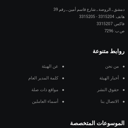
دمشق ـ الروضة ـ شارع قاسم أمين ـ رقم 39
هاتف: 3315204 - 3315205
فاكس: 3315207
ص.ب: 7296
روابط متنوعة
من نحن
عن الهيئة
أخبار الهيئة
كلمة المدير العام
حقوق النشر
مواقع ذات صلة
الاتصال بنا
أسماء العاملين
الموسوعات المتخصصة