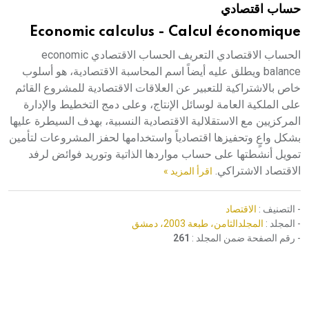
حساب اقتصادي
هيئة الموسوعة العربية تطلق موسوعات جديدة في عام 2026
Economic calculus - Calcul économique
الحساب الاقتصادي التعريف الحساب الاقتصادي economic
balance ويطلق عليه أيضاً اسم المحاسبة الاقتصادية، هو أسلوب
خاص بالاشتراكية للتعبير عن العلاقات الاقتصادية للمشروع القائم
على الملكية العامة لوسائل الإنتاج، وعلى دمج التخطيط والإدارة
المركزيين مع الاستقلالية الاقتصادية النسبية، بهدف السيطرة عليها
بشكل واعٍ وتحفيزها اقتصادياً واستخدامها لحفز المشروعات لتأمين
تمويل أنشطتها على حساب مواردها الذاتية وتوريد فوائض لرفد
الاقتصاد الاشتراكي.
اقرأ المزيد »
- التصنيف :
الاقتصاد
- المجلد :
المجلدالثامن، طبعة 2003، دمشق
- رقم الصفحة ضمن المجلد :
261