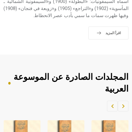
أسماه السيمفونيات: «البطولة» (1900) و«السيمفونية الشمالية ـ
المأسوية» (1902) و«التراجع» (1905) و«زوبعة في فنجان» (1908)
وفيها ظهرت سمات ما سمي بأدب عصر الانحطاط.
اقرأ المزيد
المجلدات الصادرة عن الموسوعة
العربية