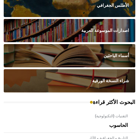
الأطلس الجغرافي
اصدارات الموسوعة العربية
أسماء الباحثين
شراء النسخة الورقية
البحوث الأكثر قراءة
التقنيات (التكنولوجية)
الحاسوب
التاريخ و الجغرافية و الآثار