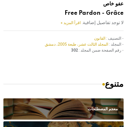
عفو خاص
هيئة الموسوعة العربية تطلق موسوعات جديدة في عام 2026
Free Pardon - Grâce
لا توجد تفاصيل إضافية.
اقرأ المزيد »
- التصنيف :
القانون
- المجلد :
المجلد الثالث عشر، طبعة 2005، دمشق
- رقم الصفحة ضمن المجلد :
302
متنوع
معجم المصطلحات