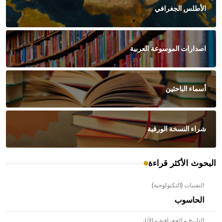
الأطلس الجغرافي
اصدارات الموسوعة العربية
أسماء الباحثين
شراء النسخة الورقية
البحوث الأكثر قراءة
التقنيات (التكنولوجية)
الحاسوب
التاريخ و الجغرافية و الآثار