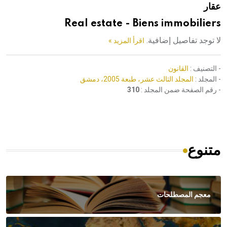
عقار
هيئة الموسوعة العربية تطلق موسوعات جديدة في عام 2026
Real estate - Biens immobiliers
لا توجد تفاصيل إضافية.
اقرأ المزيد »
- التصنيف :
القانون
- المجلد :
المجلد الثالث عشر، طبعة 2005، دمشق
- رقم الصفحة ضمن المجلد :
310
متنوع
معجم المصطلحات