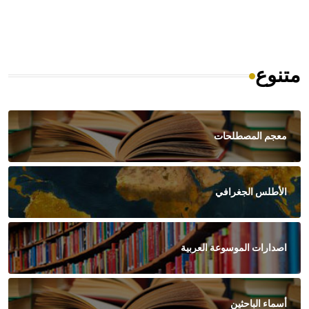
متنوع
معجم المصطلحات
الأطلس الجغرافي
اصدارات الموسوعة العربية
أسماء الباحثين