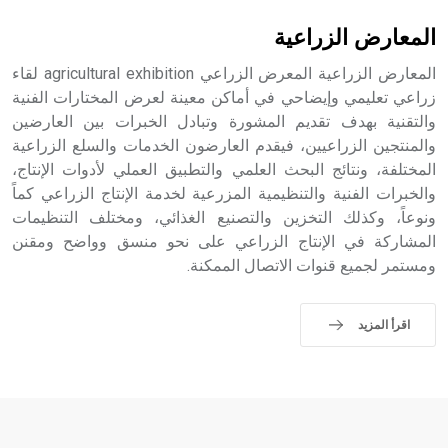
حيث تقتصر القيمة الصوتية للعلامة الك
المعارض الزراعية
المعارض الزراعية المعرض الزراعي agricultural exhibition لقاء
زراعي تعليمي وإيضاحي في أماكن معينة لعرض المختارات الفنية
والتقنية بهدف تقديم المشورة وتبادل الخبرات بين العارضين
والمنتجين الزراعيين، فيقدم العارضون الخدمات والسلع الزراعية
المختلفة، ونتائج البحث العلمي والتطبيق العملي لأدوات الإنتاج،
والخبرات الفنية والتنظيمية المزرعية لخدمة الإنتاج الزراعي كماً
ونوعاً، وكذلك التخزين والتصنيع الغذائي، ومختلف التنظيمات
المشاركة في الإنتاج الزراعي على نحو منسق وواضح ومقنن
ومستمر لجميع قنوات الاتصال الممكنة.
اقرأ المزيد