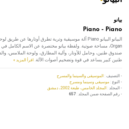
هيئة الموسوعة العربية تطلق موسوعات جديدة في عام 2026
بيانو
Piano - Piano
صندوق طنين، وحامل للأوتار، وآلية المطارق، ولوحة الملامس، والدو
طنين كبير يساعد في قوة وتضخيم أصوات الآلة.
اقرأ المزيد »
- التصنيف :
الموسيقى والسينما والمسرح
- النوع :
موسيقى وسينما ومسرح
- المجلد :
المجلد الخامس، طبعة 2002، دمشق
- رقم الصفحة ضمن المجلد :
657