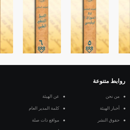
روابط متنوعة
من نحن
عن الهيئة
أخبار الهيئة
كلمة المدير العام
حقوق النشر
مواقع ذات صلة