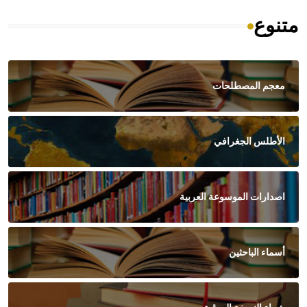
متنوع
معجم المصطلحات
الأطلس الجغرافي
اصدارات الموسوعة العربية
أسماء الباحثين