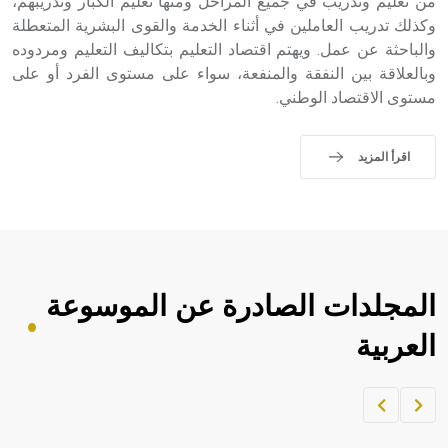
من تعليم وتدريب في جميع المراحل ومنها تعليم الكبار وتدريبهم،
وكذلك تدريب العاملين في أثناء الخدمة والقوى البشرية المتعطلة
والباحثة عن عمل. ويهتم اقتصاد التعليم بتكاليف التعليم ومردوده
وبالعلاقة بين النفقة والمنفعة، سواء على مستوى الفرد أو على
مستوى الاقتصاد الوطني.
اقرأ المزيد
المجلدات الصادرة عن الموسوعة
العربية